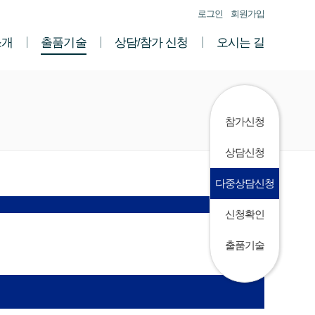
로그인
회원가입
소개
출품기술
상담/참가 신청
오시는 길
참가신청
상담신청
다중상담신청
신청확인
출품기술