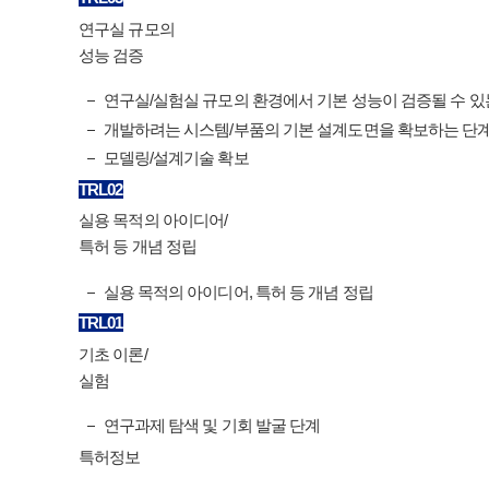
연구실 규모의
성능 검증
연구실/실험실 규모의 환경에서 기본 성능이 검증될 수 있
개발하려는 시스템/부품의 기본 설계도면을 확보하는 단
모델링/설계기술 확보
TRL
02
실용 목적의 아이디어/
특허 등 개념 정립
실용 목적의 아이디어, 특허 등 개념 정립
TRL
01
기초 이론/
실험
연구과제 탐색 및 기회 발굴 단계
특허정보