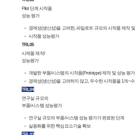
Pilot 단계 시작품
성능 평가
경제성(생산성)을 고려한, 파일로트 규모의 시작품 제작 및
시작품 성능평가
TRL
05
시제품 제작/
성능평가
개발한 부품/시스템의 시작품(Prototype) 제작 및 성능 평가
경제성(생산성)을 고려하지 않고, 우수한 시작품을 1개~
TRL
04
연구실 규모의
부품/시스템 성능평가
연구실 규모의 부품/시스템 성능 평가가 완료된 단계
실용화를 위한 핵심요소기술 확보
TRL
03