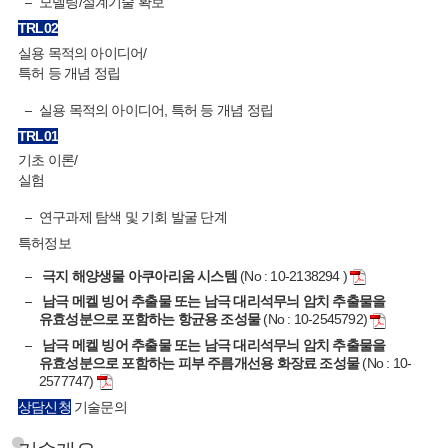
모델링/설계기술 확보
TRL
02
실용 목적의 아이디어/
특허 등 개념 정립
실용 목적의 아이디어, 특허 등 개념 정립
TRL
01
기초 이론/
실험
연구과제 탐색 및 기회 발굴 단계
특허정보
극지 해양생물 아쿠아리움 시스템
(No : 10-2138294 )
남극 메켈 빙어 추출물 또는 남극 대리석무늬 암치 추출물을
유효성분으로 포함하는 항균용 조성물
(No : 10-2545792)
남극 메켈 빙어 추출물 또는 남극 대리석무늬 암치 추출물을
유효성분으로 포함하는 피부 주름개선용 화장료 조성물
(No : 10-
2577747)
상담신청
기술문의