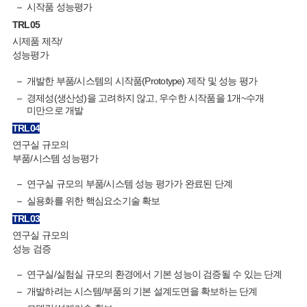
시작품 성능평가
TRL
05
시제품 제작/
성능평가
개발한 부품/시스템의 시작품(Prototype) 제작 및 성능 평가
경제성(생산성)을 고려하지 않고, 우수한 시작품을 1개~수개
미만으로 개발
TRL
04
연구실 규모의
부품/시스템 성능평가
연구실 규모의 부품/시스템 성능 평가가 완료된 단계
실용화를 위한 핵심요소기술 확보
TRL
03
연구실 규모의
성능 검증
연구실/실험실 규모의 환경에서 기본 성능이 검증될 수 있는 단계
개발하려는 시스템/부품의 기본 설계도면을 확보하는 단계