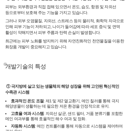
피부는 외부환경과 직접 접해 있으면서 온도, 습도, 항원 및 자외선
등으로부터 보호해 주는 기능을 가지고 있습니다.
그러나 외부 오염물질, 자외선, 스트레스 등의 물리적, 화학적 자극으로
인해 피부 기능이 저하되고, 나이가 들어감에 따라 세포 증식 및 면역
활성이 약해지면서 피부 주름과 탄력 손실이 발생합니다.
최근에는 피부 노화를 방지하기 위해 자연친화적인 천연물질을 이용한
화장품 개발이 중요해지고 있습니다.
개발기술의 특성
① 극지방에 살고 있는 생물체의 해양 성장을 위해 고안된 혁신적인
수족관 시스템
효과적인 온도 조절
: 제1 및 제2 열교환기, 메인 칠러를 통해 극지
해양생물이 생활하는 데 필요한 저온 환경을 안정적으로 유지.
고효율 여과 시스템
: 자외선 살균, 샌드 필터, 거품 분류기를 포함한
메인 여과부를 통해 효율적인 해수 여과 및 정화.
자동화 시스템
: 메인 컨트롤러를 통해 자동으로 시스템을 제어하여