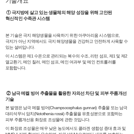
기술개요
① 극지방에 살고 있는 생물체의 해양 성장을 위해 고안된
혁신적인 수족관 시스템
본 기술은 극지 해양생물을 사육하기 위한 아쿠아리움 시스템으로,
극지가 아닌 지역에서도 극지 해양생물을 건강하고 안전하게 사육할 수
있는 설비입니다.
이 시스템은 제1 수온으로 관리되는 복수의 수조, 리턴 섬프, 제1 및 제2
열교환기, 메인 칠러, 메인 섬프, 메인 여과부 및 메인 컨트롤러를
포함합니다.
② 남극 메켈 빙어 추출물을 활용한 자외선 차단 및 피부 주름개선
기술
본 발명은 남극 메켈 빙어(Champsocephalus gunnari) 추출물 또는 남극
대리석무늬 암치(Notothenia rossii) 추출물을 유효성분으로 포함하는
피부 주름개선용 화장료 조성물에 관한 것입니다.
이 화장료 조성물은 매우 낮은 농도에서도 콜라겐 생합성 증대 효과 및