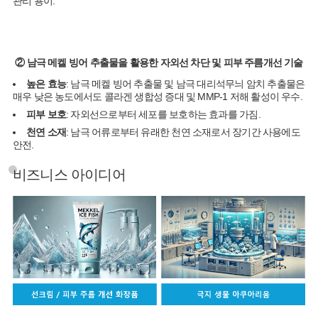
관리 용이.
② 남극 메켈 빙어 추출물을 활용한 자외선 차단 및 피부 주름개선 기술
높은 효능
: 남극 메켈 빙어 추출물 및 남극 대리석무늬 암치 추출물은
매우 낮은 농도에서도 콜라겐 생합성 증대 및 MMP-1 저해 활성이 우수.
피부 보호
: 자외선으로부터 세포를 보호하는 효과를 가짐.
천연 소재
: 남극 어류로부터 유래한 천연 소재로서 장기간 사용에도
안전.
비즈니스 아이디어