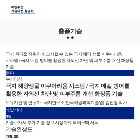
출품기술
극지 환경을 정확하게 모사할 수 있는 극지 해양 생물 아쿠아리움
시스템 / 극지 메켈 빙어를 활용한 자외선 차단 및 피부주름 개선 화장품
기술
분야
수산양식
극지 해양생물 아쿠아리움 시스템 / 극지 메켈 빙어를
활용한 자외선 차단 및 피부주름 개선 화장품 기술
보유기관 및 연구자 : 극지연구소(한국해양과학기술원) 김진형 박사
개발상태
4
/9
기술소개서
추가 기술 정보
시장자료
특허구매 서식
기술완성도
TRL
09