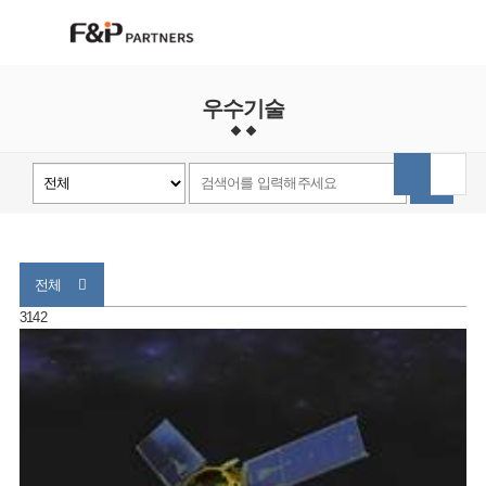
우수기술
전체
3142