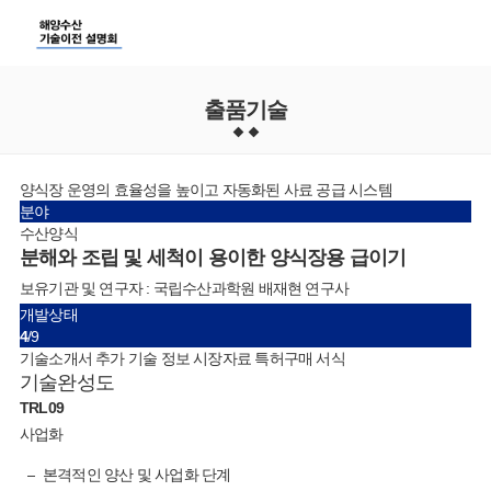
출품기술
양식장 운영의 효율성을 높이고 자동화된 사료 공급 시스템
분야
수산양식
분해와 조립 및 세척이 용이한 양식장용 급이기
보유기관 및 연구자 : 국립수산과학원 배재현 연구사
개발상태
4
/9
기술소개서
추가 기술 정보
시장자료
특허구매 서식
기술완성도
TRL
09
사업화
본격적인 양산 및 사업화 단계