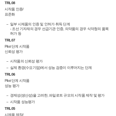
TRL
08
시작품 인증/
표준화
일부 시제품의 인증 및 인허가 취득 단계
- 조선 기자재의 경우 선급기관 인증, 의약품의 경우 식약청의 품목
허가 등
TRL
07
Pilot 단계 시작품
신뢰성 평가
시작품의 신뢰성 평가
실제 환경(수요기업)에서 성능 검증이 이루어지는 단계
TRL
06
Pilot 단계 시작품
성능 평가
경제성(생산성)을 고려한, 파일로트 규모의 시작품 제작 및 평가
시작품 성능평가
TRL
05
시제품 제작/