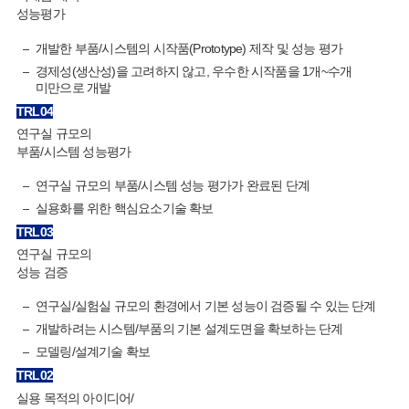
성능평가
개발한 부품/시스템의 시작품(Prototype) 제작 및 성능 평가
경제성(생산성)을 고려하지 않고, 우수한 시작품을 1개~수개
미만으로 개발
TRL
04
연구실 규모의
부품/시스템 성능평가
연구실 규모의 부품/시스템 성능 평가가 완료된 단계
실용화를 위한 핵심요소기술 확보
TRL
03
연구실 규모의
성능 검증
연구실/실험실 규모의 환경에서 기본 성능이 검증될 수 있는 단계
개발하려는 시스템/부품의 기본 설계도면을 확보하는 단계
모델링/설계기술 확보
TRL
02
실용 목적의 아이디어/